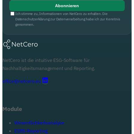
Abonnieren
Ich stimme zu, Informationen von NetCero zu erhalten. Die
Datenschutzerklärung zur Datenverarbeitung habe ich zur Kenntnis
genommen.
NetCero ist die intuitive ESG-Software für
Nachhaltigkeitsmanagement und Reporting.
office@netcero.eu
Module
Wesentlichkeitsanalyse
ESRS-Reporting