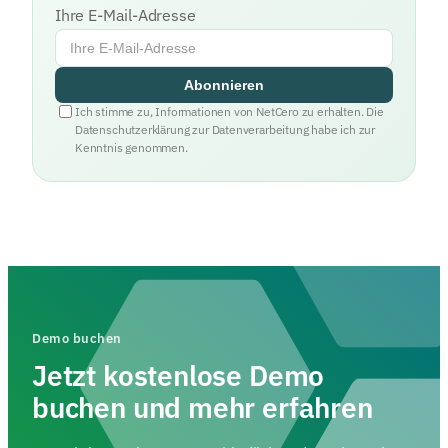
Ihre E-Mail-Adresse
Abonnieren
Ich stimme zu, Informationen von NetCero zu erhalten. Die
Datenschutzerklärung zur Datenverarbeitung habe ich zur
Kenntnis genommen.
Demo buchen
Jetzt kostenlose Demo
buchen und mehr erfahren