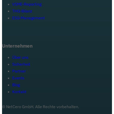
VSME-Reporting
THG-Bilanz
ESG-Management
Unternehmen
Über uns
Sicherheit
Partner
Events
Blog
Kontakt
© NetCero GmbH. Alle Rechte vorbehalten.