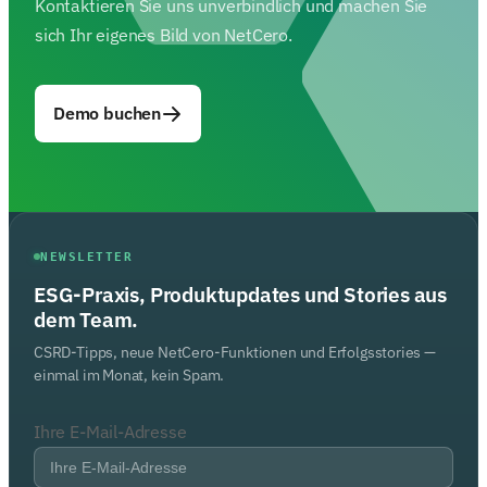
Kontaktieren Sie uns unverbindlich und machen Sie
sich Ihr eigenes Bild von NetCero.
Demo buchen
NEWSLETTER
ESG-Praxis, Produktupdates und Stories aus
dem Team.
CSRD-Tipps, neue NetCero-Funktionen und Erfolgsstories —
einmal im Monat, kein Spam.
Ihre E-Mail-Adresse