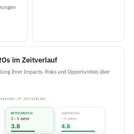
ärungen
Os im Zeitverlauf
klung Ihrer Impacts, Risks und Opportunities über