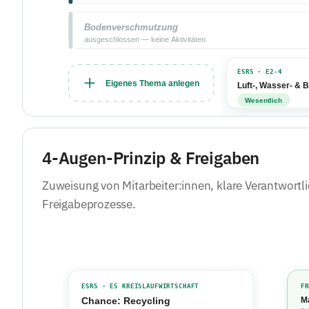
4-Augen-Prinzip & Freigaben
Zuweisung von Mitarbeiter:innen, klare Verantwortl
Freigabeprozesse.