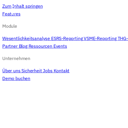
Zum Inhalt springen
Features
M
Features
Module
Wesentlichkeitsanalyse
ESRS-Reporting
VSME-Reporting
THG-
Partner
Blog
Ressourcen
Events
Unternehmen
Über uns
Sicherheit
Jobs
Kontakt
Demo buchen