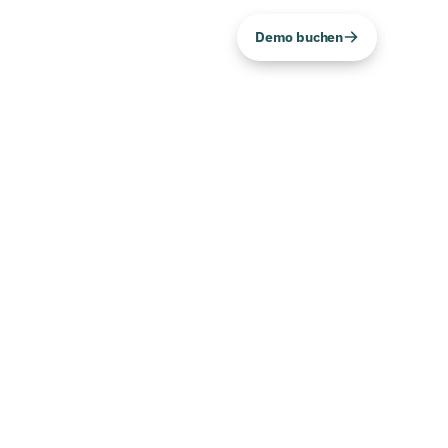
Demo buchen
n
DE