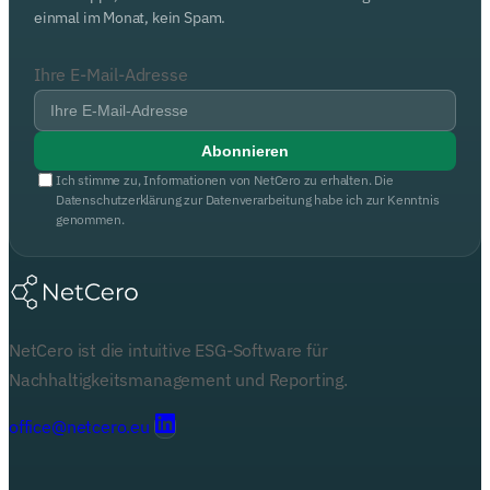
einmal im Monat, kein Spam.
Ihre E-Mail-Adresse
Abonnieren
Ich stimme zu, Informationen von NetCero zu erhalten. Die
Datenschutzerklärung zur Datenverarbeitung habe ich zur Kenntnis
genommen.
NetCero ist die intuitive ESG-Software für
Nachhaltigkeitsmanagement und Reporting.
office@netcero.eu