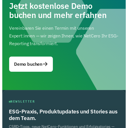
Jetzt kostenlose Demo
buchen und mehr erfahren
Vereinbaren Sie einen Termin mit unseren
Expert:innen — wir zeigen Ihnen, wie NetCero Ihr ESG-
Reporting transformiert.
Demo buchen
NEWSLETTER
ESG-Praxis, Produktupdates und Stories aus
dem Team.
CSRD-Tipps, neue NetCero-Funktionen und Erfolgsstories —