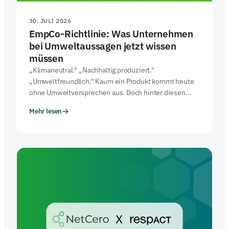
30. JULI 2026
EmpCo-Richtlinie: Was Unternehmen
bei Umweltaussagen jetzt wissen
müssen
„Klimaneutral." „Nachhaltig produziert."
„Umweltfreundlich." Kaum ein Produkt kommt heute
ohne Umweltversprechen aus. Doch hinter diesen
Aussagen steckt oft weniger, als Verbraucher:innen
Mehr lesen
vermuten – und das ist kein Einzelfall, sondern ein
systemisches Problem.