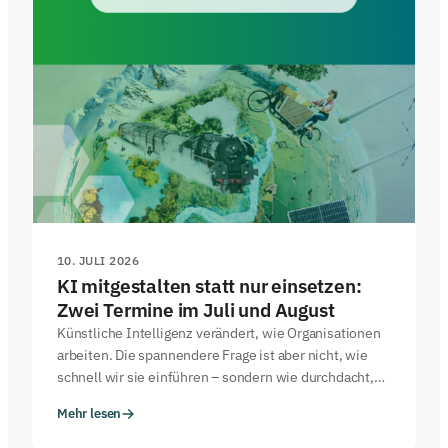
10. JULI 2026
KI mitgestalten statt nur einsetzen:
Zwei Termine im Juli und August
Künstliche Intelligenz verändert, wie Organisationen
arbeiten. Die spannendere Frage ist aber nicht, wie
schnell wir sie einführen – sondern wie durchdacht,
verantwortungsvoll und nachhaltig. Genau hier setzen
Mehr lesen
zwei kommende Veranstaltungen an, die NetCero
gemeinsam mit respACT und Partner:innen ausrichtet.