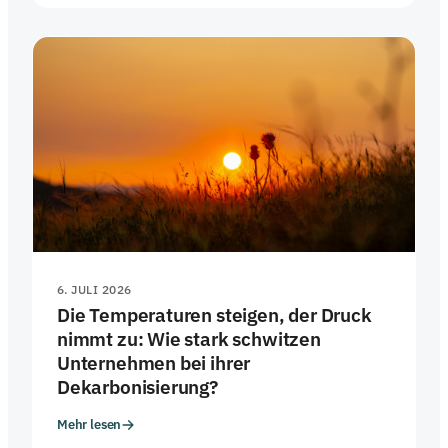
Beide laden dazu ein, KI und digitale Transformation
nicht als fertiges Rezept zu konsumieren, sondern
aktiv mitzudenken.
6. JULI 2026
Die Temperaturen steigen, der Druck
nimmt zu: Wie stark schwitzen
Unternehmen bei ihrer
Dekarbonisierung?
Mehr lesen