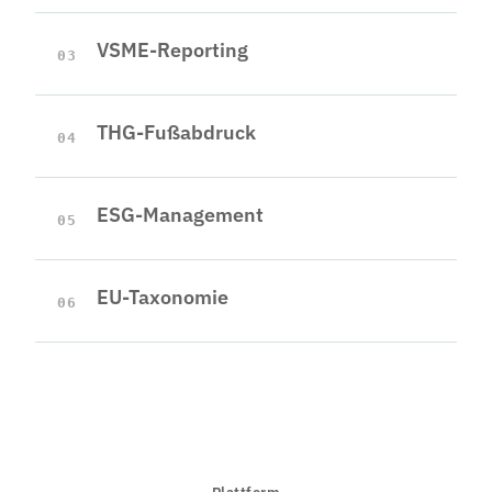
VSME-Reporting
03
THG-Fußabdruck
04
ESG-Management
05
EU-Taxonomie
06