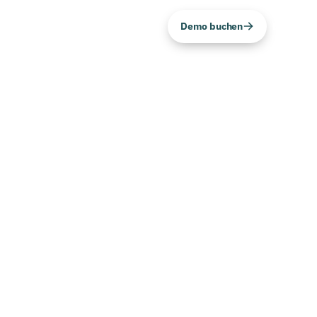
Demo buchen
n
DE