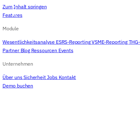
Zum Inhalt springen
Features
M
Features
Module
Wesentlichkeitsanalyse
ESRS-Reporting
VSME-Reporting
THG-
Partner
Blog
Ressourcen
Events
Unternehmen
Über uns
Sicherheit
Jobs
Kontakt
Demo buchen