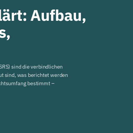
lärt: Aufbau,
s,
SRS) sind die verbindlichen
ut sind, was berichtet werden
ichtsumfang bestimmt –