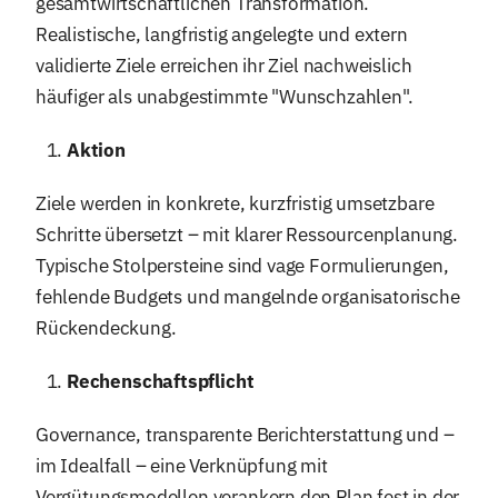
gesamtwirtschaftlichen Transformation.
Realistische, langfristig angelegte und extern
validierte Ziele erreichen ihr Ziel nachweislich
häufiger als unabgestimmte "Wunschzahlen".
Aktion
Ziele werden in konkrete, kurzfristig umsetzbare
Schritte übersetzt – mit klarer Ressourcenplanung.
Typische Stolpersteine sind vage Formulierungen,
fehlende Budgets und mangelnde organisatorische
Rückendeckung.
Rechenschaftspflicht
Governance, transparente Berichterstattung und –
im Idealfall – eine Verknüpfung mit
Vergütungsmodellen verankern den Plan fest in der