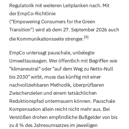
Regulatorik mit weiteren Leitplanken nach. Mit
der EmpCo-Richtlinie
("Empowering Consumers for the Green
Transition") wird ab dem 27. September 2026 auch
[9]
die Kommunikationsseite strenger.
EmpCo untersagt pauschale, unbelegte
Umweltaussagen. Wer öffentlich mit Begriffen wie
"klimaneutral" oder "auf dem Weg zu Netto-Null
bis 2030" wirbt, muss das künftig mit einer
nachvollziehbaren Methodik, überprüfbaren
Zwischenzielen und einem tatsächlichen
Reduktionspfad untermauern können. Pauschale
Kompensation allein reicht nicht mehr aus. Bei
Verstößen drohen empfindliche Bußgelder von bis
zu 4 % des Jahresumsatzes im jeweiligen