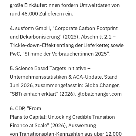
große Einkäufer:innen fordern Umweltdaten von
rund 45.000 Zulieferern ein.
4. susform GmbH, "Corporate Carbon Footprint
und Dekarbonisierung" (2025), Abschnitt 2.1 –
Trickle-down-Effekt entlang der Lieferkette; sowie
PwC, "Stimme der Verbraucher:innen 2025".
5. Science Based Targets initiative –
Unternehmensstatistiken & ACA-Update, Stand
Juni 2026, zusammengefasst in: GlobalChanger,
"SBTi einfach erklärt" (2026). globalchanger.com
6. CDP, "From
Plans to Capital: Unlocking Credible Transition
Finance at Scale" (2026), Auswertung
von Transitionsplan-Kennzahlen aus über 12.000