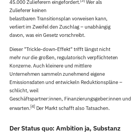
[3]
45.000 Zulieferern eingefordert.
Wer als
Zulieferer keinen
belastbaren Transitionsplan vorweisen kann,
verliert im Zweifel den Zuschlag – unabhängig
davon, was ein Gesetz vorschreibt.
Dieser "Trickle-down-Effekt" trifft längst nicht
mehr nur die großen, regulatorisch verpflichteten
Konzerne. Auch kleinere und mittlere
Unternehmen sammeln zunehmend eigene
Emissionsdaten und entwickeln Reduktionspläne –
schlicht, weil
Geschäftspartner:innen, Finanzierungsgeber:innen un
[4]
erwarten.
Der Markt schafft also Tatsachen.
Der Status quo: Ambition ja, Substanz