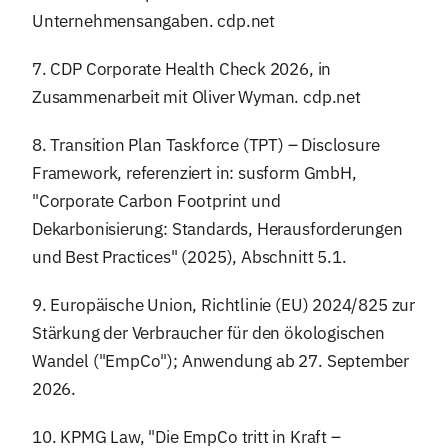
Unternehmensangaben. cdp.net
7. CDP Corporate Health Check 2026, in
Zusammenarbeit mit Oliver Wyman. cdp.net
8. Transition Plan Taskforce (TPT) – Disclosure
Framework, referenziert in: susform GmbH,
"Corporate Carbon Footprint und
Dekarbonisierung: Standards, Herausforderungen
und Best Practices" (2025), Abschnitt 5.1.
9. Europäische Union, Richtlinie (EU) 2024/825 zur
Stärkung der Verbraucher für den ökologischen
Wandel ("EmpCo"); Anwendung ab 27. September
2026.
10. KPMG Law, "Die EmpCo tritt in Kraft –