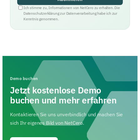
Ich stimme zu, Informationen von NetCero zu erhalten. Die
Datenschutzerklärung zur Datenverarbeitung habe ich zur
Kenntnis genommen.
Demo buchen
Jetzt kostenlose Demo
buchen und mehr erfahren
Kontaktieren Sie uns unverbindlich und machen Sie
sich Ihr eigenes Bild von NetCero.