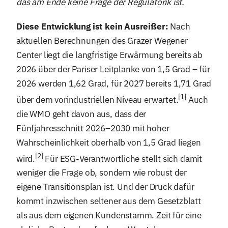
das am Ende keine Frage der Regulatorik ist.
Diese Entwicklung ist kein Ausreißer:
Nach
aktuellen Berechnungen des Grazer Wegener
Center liegt die langfristige Erwärmung bereits ab
2026 über der Pariser Leitplanke von 1,5 Grad – für
2026 werden 1,62 Grad, für 2027 bereits 1,71 Grad
[1]
über dem vorindustriellen Niveau erwartet.
Auch
die WMO geht davon aus, dass der
Fünfjahresschnitt 2026–2030 mit hoher
Wahrscheinlichkeit oberhalb von 1,5 Grad liegen
[2]
wird.
Für ESG-Verantwortliche stellt sich damit
weniger die Frage ob, sondern wie robust der
eigene Transitionsplan ist. Und der Druck dafür
kommt inzwischen seltener aus dem Gesetzblatt
als aus dem eigenen Kundenstamm. Zeit für eine