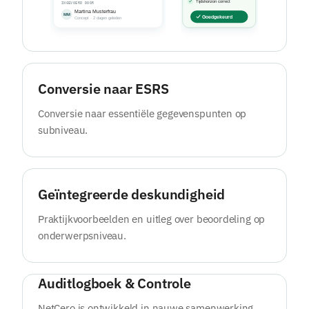
Conversie naar ESRS
Conversie naar essentiële gegevenspunten op
subniveau.
Geïntegreerde deskundigheid
Praktijkvoorbeelden en uitleg over beoordeling op
onderwerpsniveau.
Auditlogboek & Controle
NetCero is ontwikkeld in nauwe samenwerking