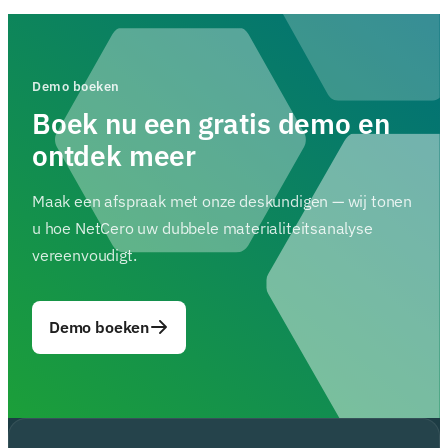
Demo boeken
Boek nu een gratis demo en
ontdek meer
Maak een afspraak met onze deskundigen — wij tonen
u hoe NetCero uw dubbele materialiteitsanalyse
vereenvoudigt.
Demo boeken