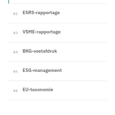
ESRS-rapportage
02
VSME-rapportage
03
BKG-voetafdruk
04
ESG-management
05
EU-taxonomie
06