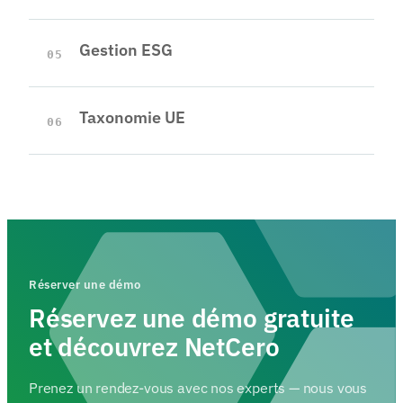
Gestion ESG
05
Taxonomie UE
06
Réserver une démo
Réservez une démo gratuite
et découvrez NetCero
Prenez un rendez-vous avec nos experts — nous vous