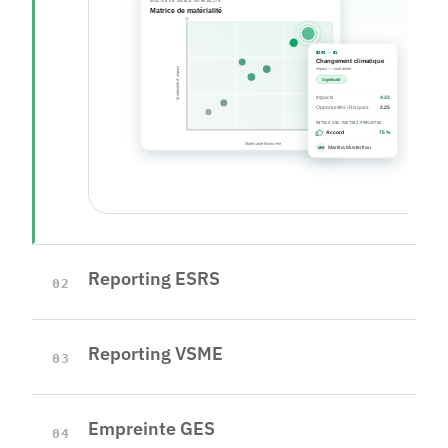
Reporting ESRS
02
Reporting VSME
03
Empreinte GES
04