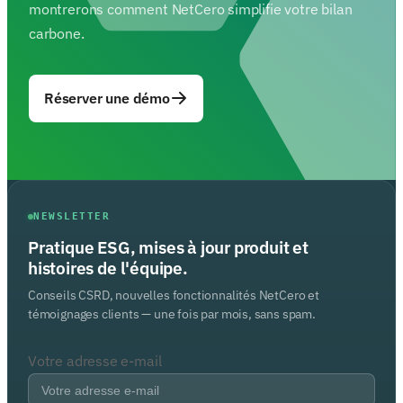
montrerons comment NetCero simplifie votre bilan
carbone.
Réserver une démo
NEWSLETTER
Pratique ESG, mises à jour produit et
histoires de l'équipe.
Conseils CSRD, nouvelles fonctionnalités NetCero et
témoignages clients — une fois par mois, sans spam.
Votre adresse e-mail