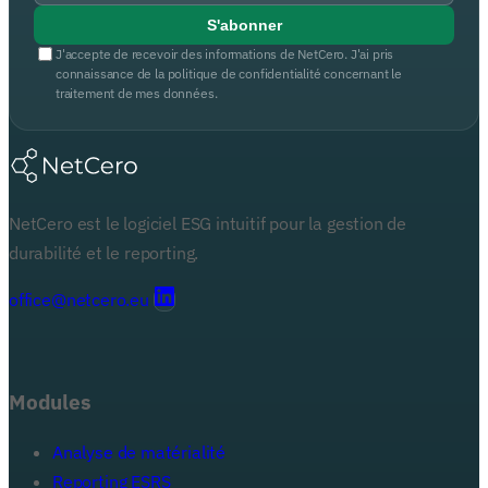
S'abonner
J'accepte de recevoir des informations de NetCero. J'ai pris
connaissance de la politique de confidentialité concernant le
traitement de mes données.
NetCero est le logiciel ESG intuitif pour la gestion de
durabilité et le reporting.
office@netcero.eu
Modules
Analyse de matérialité
Reporting ESRS