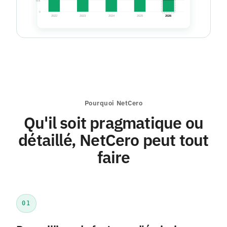
Pourquoi NetCero
Qu'il soit pragmatique ou
détaillé, NetCero peut tout
faire
01