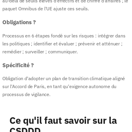
au-delà de seuils élevés d'effectifs et de chiffre d'affaires ; le
paquet Omnibus de l'UE ajuste ces seuils.
Obligations ?
Processus en 6 étapes fondé sur les risques : intégrer dans
les politiques ; identifier et évaluer ; prévenir et atténuer ;
remédier ; surveiller ; communiquer.
Spécificité ?
Obligation d'adopter un plan de transition climatique aligné
sur l'Accord de Paris, en tant qu'exigence autonome du
processus de vigilance.
Ce qu'il faut savoir sur la
CSDDD