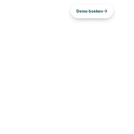
Demo boeken
NL