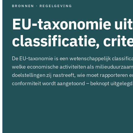
BRONNEN · REGELGEVING
EU-taxonomie uit
classificatie, crit
De EU-taxonomie is een wetenschappelijk classifica
welke economische activiteiten als milieuduurzaa
doelstellingen zij nastreeft, wie moet rapporteren 
conformiteit wordt aangetoond – beknopt uitgelegd