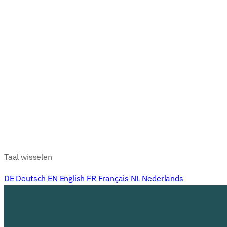
Taal wisselen
DE
Deutsch
EN
English
FR
Français
NL
Nederlands